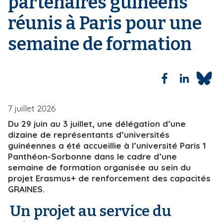
partenaires guinéens
n
i
réunis à Paris pour une
e
p
a
semaine de formation
l
7 juillet 2026
Du 29 juin au 3 juillet, une délégation d’une
dizaine de représentants d’universités
guinéennes a été accueillie à l’université Paris 1
Panthéon-Sorbonne dans le cadre d’une
semaine de formation organisée au sein du
projet Erasmus+ de renforcement des capacités
GRAINES.
Un projet au service du