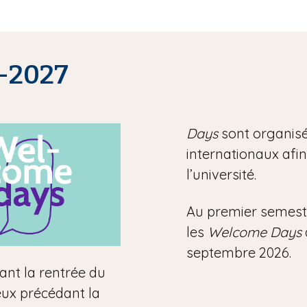
-2027
Days
sont organisé
internationaux afin 
l’université.
Au premier semestr
les
Welcome Days
septembre 2026.
ant la rentrée du
eux précédant la