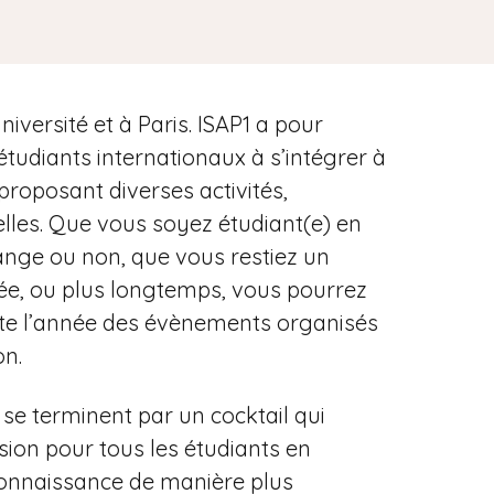
niversité et à Paris. ISAP1 a pour
 étudiants internationaux à s’intégrer à
 proposant diverses activités,
les. Que vous soyez étudiant(e) en
ge ou non, que vous restiez un
ée, ou plus longtemps, vous pourrez
ute l’année des évènements organisés
on.
se terminent par un cocktail qui
sion pour tous les étudiants en
connaissance de manière plus