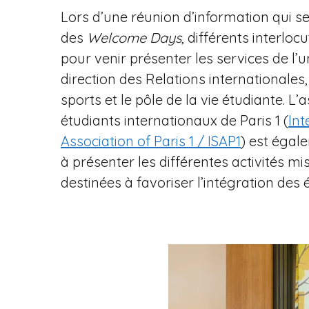
Lors d’une réunion d’information qui s
des
Welcome Days
, différents interloc
pour venir présenter les services de l’
direction des Relations internationales,
sports et le pôle de la vie étudiante. L’
étudiants internationaux de Paris 1 (
Int
Association of Paris 1 / ISAP1
) est égal
à présenter les différentes activités mi
destinées à favoriser l’intégration des 