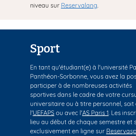
niveau sur
Reservalang
.
Sport
En tant qu'étudiant(e) à l'université Pa
Panthéon-Sorbonne, vous avez la poss
participer à de nombreuses activités
sportives dans le cadre de votre curs
universitaire ou à titre personnel, soit
l'
UEFAPS
ou avec l'
AS Paris 1
. Les insc
lieu au début de chaque semestre et s
exclusivement en ligne sur
Reservasp