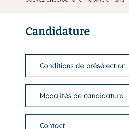
i
p
a
l
Candidature
Conditions de présélection
Modalités de candidature
Contact