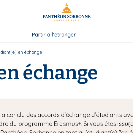
Partir à l'étranger
udiant(e) en échange
 en échange
 a conclu des accords d’échange d’étudiants avec
e du programme Erasmus+. Si vous êtes issu(e) 
1 Panthéon-Sorbonne en tant qu’étudiant(e) "en 