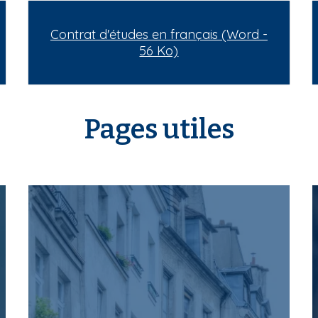
Contrat d'études en français (Word -
56 Ko)
Pages utiles