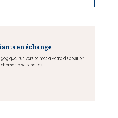
diants en échange
ogique, l'université met à votre disposition
 champs disciplinaires.