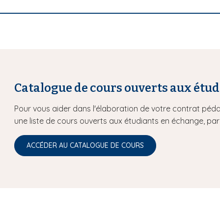
Catalogue de cours ouverts aux étu
Pour vous aider dans l'élaboration de votre contrat pédag
une liste de cours ouverts aux étudiants en échange, par
ACCÉDER AU CATALOGUE DE COURS