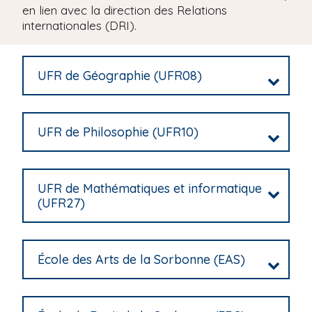
en lien avec la direction des Relations
i
internationales (DRI).
p
a
l
UFR de Géographie (UFR08)
UFR de Philosophie (UFR10)
UFR de Mathématiques et informatique
(UFR27)
École des Arts de la Sorbonne (EAS)